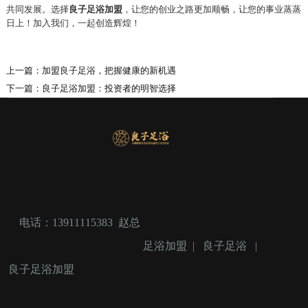
共同发展。选择
良子足浴加盟
，让您的创业之路更加顺畅，让您的事业蒸蒸
日上！加入我们，一起创造辉煌！
上一篇：
加盟良子足浴，把握健康的新机遇
下一篇：
良子足浴加盟：投资者的明智选择
电话：13911115383 赵总
足浴加盟
|
良子足浴
|
良子足浴加盟