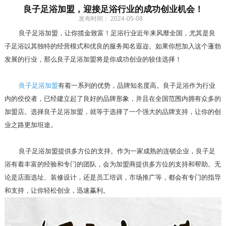
良子足浴加盟，迎接足浴行业的成功创业机会！
发布时间： 2024-05-08
良子足浴加盟，让你揽金致富！足浴行业近年来风靡全国，尤其是良
子足浴以其独特的经营模式和优良的服务闻名遐迩。如果你想加入这个蓬勃
发展的行业，那么良子足浴加盟将是你成功创业的较佳选择！
良子足浴加盟
有着一系列的优势，品牌知名度高。良子足浴作为行业
内的佼佼者，已经建立起了良好的品牌形象，并且在全国范围内拥有众多的
加盟店。选择良子足浴加盟，就等于选择了一个强大的品牌支持，让你的创
业之路更加坦途。
良子足浴加盟提供多方位的支持。作为一家成熟的连锁企业，良子足
浴有着丰富的经验和专门的团队，会为加盟商提供多方位的支持和帮助。无
论是店面选址、装修设计，还是员工培训，市场推广等，都会有专门的指导
和支持，让你轻松创业，迅速赢利。