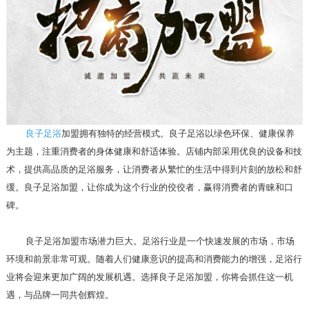
良子足浴
加盟拥有独特的经营模式。良子足浴以绿色环保、健康保养
为主题，注重消费者的身体健康和舒适体验。店铺内部采用优良的设备和技
术，提供高品质的足浴服务，让消费者从繁忙的生活中得到片刻的放松和舒
缓。良子足浴加盟，让你成为这个行业的佼佼者，赢得消费者的青睐和口
碑。
良子足浴加盟市场潜力巨大。足浴行业是一个快速发展的市场，市场
环境和前景非常可观。随着人们健康意识的提高和消费能力的增强，足浴行
业将会迎来更加广阔的发展机遇。选择良子足浴加盟，你将会抓住这一机
遇，与品牌一同共创辉煌。