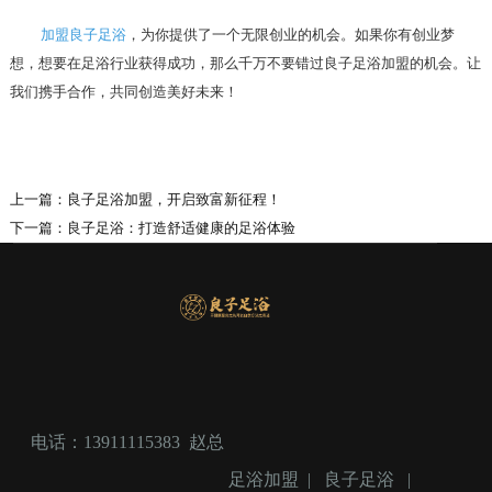
加盟良子足浴
，为你提供了一个无限创业的机会。如果你有创业梦
想，想要在足浴行业获得成功，那么千万不要错过良子足浴加盟的机会。让
我们携手合作，共同创造美好未来！
上一篇：
良子足浴加盟，开启致富新征程！
下一篇：
良子足浴：打造舒适健康的足浴体验
电话：13911115383 赵总
足浴加盟
|
良子足浴
|